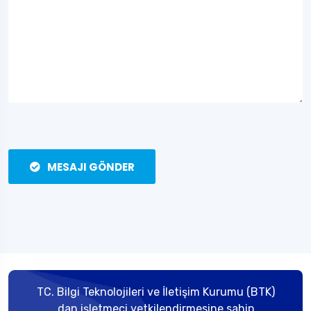
MESAJI GÖNDER
TC. Bilgi Teknolojileri ve İletişim Kurumu (BTK)
dan işletmeci yetkilendirmesine sahip