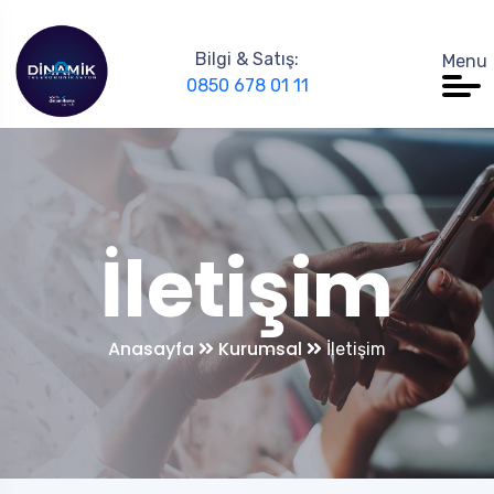
Bilgi & Satış:
Menu
0850 678 01 11
İletişim
Anasayfa
Kurumsal
İletişim