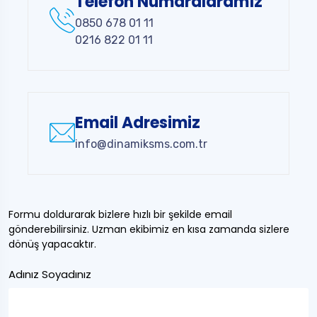
Telefon Numaralaramız
0850 678 01 11
0216 822 01 11
Email Adresimiz
info@dinamiksms.com.tr
Formu doldurarak bizlere hızlı bir şekilde email
gönderebilirsiniz. Uzman ekibimiz en kısa zamanda sizlere
dönüş yapacaktır.
Adınız Soyadınız